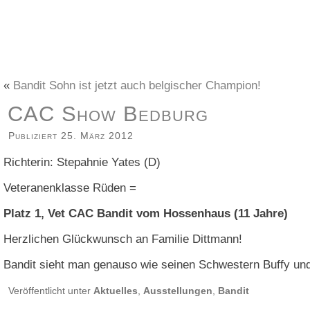
«
Bandit Sohn ist jetzt auch belgischer Champion!
CAC Show Bedburg
Publiziert
25. März 2012
Richterin: Stepahnie Yates (D)
Veteranenklasse Rüden =
Platz 1, Vet CAC Bandit vom Hossenhaus (11 Jahre)
Herzlichen Glückwunsch an Familie Dittmann!
Bandit sieht man genauso wie seinen Schwestern Buffy und 
Veröffentlicht unter
Aktuelles
,
Ausstellungen
,
Bandit