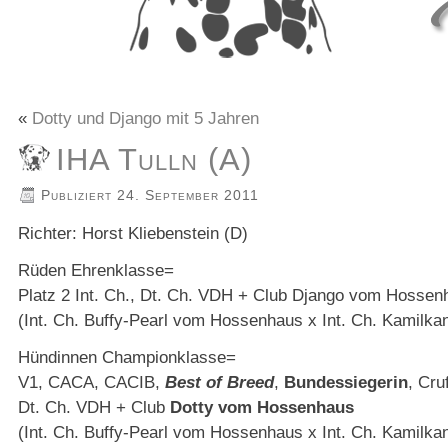
«
Dotty und Django mit 5 Jahren
IHA Tulln (A)
Publiziert
24. September 2011
Richter: Horst Kliebenstein (D)
Rüden Ehrenklasse=
Platz 2 Int. Ch., Dt. Ch. VDH + Club Django vom Hossen
(Int. Ch. Buffy-Pearl vom Hossenhaus x Int. Ch. Kamilk
Hündinnen Championklasse=
V1, CACA, CACIB,
Best of Breed
,
Bundessiegerin
, Cru
Dt. Ch. VDH + Club
Dotty vom Hossenhaus
(Int. Ch. Buffy-Pearl vom Hossenhaus x Int. Ch. Kamilk