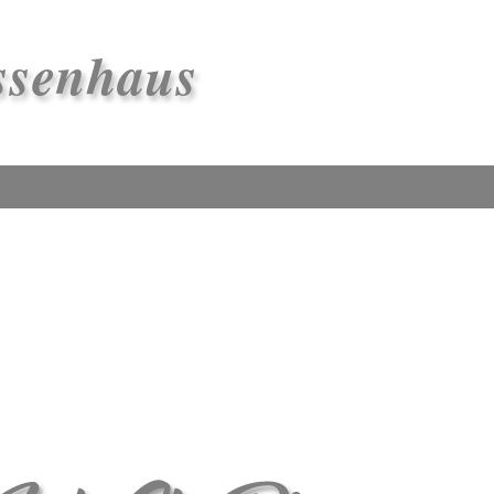
ssenhaus