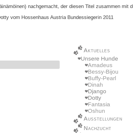
 Väinämöinen) nachgemacht, der diesen Titel zusammen mit 
Aktuelles
Unsere Hunde
Amadeus
Bessy-Bijou
Buffy-Pearl
Dinah
Django
Dotty
Fantasia
Oshun
Ausstellungen
Nachzucht