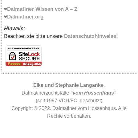
Dalmatiner Wissen von A – Z
Dalmatiner.org
Hinweis:
Beachten sie bitte unsere
Datenschutzhinweise!
Elke und Stephanie Langanke
,
Dalmatinerzuchtstätte
"vom Hossenhaus"
(seit 1997 VDH/FCI geschützt)
Copyright © 2022. Dalmatiner vom Hossenhaus. Alle
Rechte vorbehalten.
WordPress Cookie Plugin von Real Cookie Banner