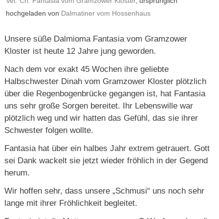
Vet. Ch. Fantasia vom Gramzower Kloster
, ursprünglich
hochgeladen von
Dalmatiner vom Hossenhaus
Unsere süße Dalmioma Fantasia vom Gramzower
Kloster ist heute 12 Jahre jung geworden.
Nach dem vor exakt 45 Wochen ihre geliebte
Halbschwester Dinah vom Gramzower Kloster plötzlich
über die Regenbogenbrücke gegangen ist, hat Fantasia
uns sehr große Sorgen bereitet. Ihr Lebenswille war
plötzlich weg und wir hatten das Gefühl, das sie ihrer
Schwester folgen wollte.
Fantasia hat über ein halbes Jahr extrem getrauert. Gott
sei Dank wackelt sie jetzt wieder fröhlich in der Gegend
herum.
Wir hoffen sehr, dass unsere „Schmusi“ uns noch sehr
lange mit ihrer Fröhlichkeit begleitet.