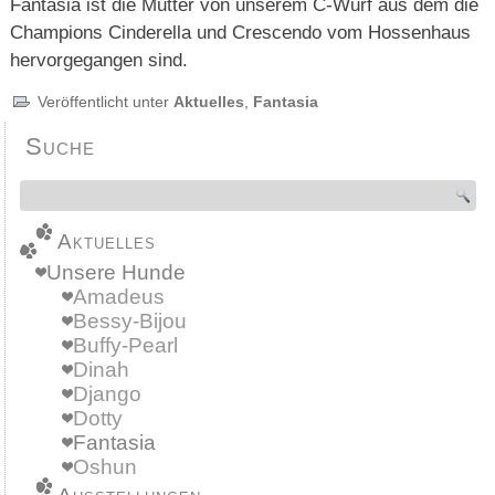
Fantasia ist die Mutter von unserem C-Wurf aus dem die
Champions Cinderella und Crescendo vom Hossenhaus
hervorgegangen sind.
Veröffentlicht unter
Aktuelles
,
Fantasia
Suche
Aktuelles
Unsere Hunde
Amadeus
Bessy-Bijou
Buffy-Pearl
Dinah
Django
Dotty
Fantasia
Oshun