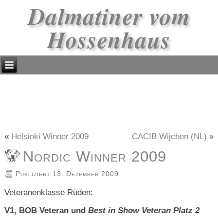
Dalmatiner vom
Hossenhaus
«
Helsinki Winner 2009
CACIB Wijchen (NL)
»
Nordic Winner 2009
Publiziert
13. Dezember 2009
Veteranenklasse Rüden:
V1, BOB Veteran und
Best in Show Veteran Platz 2