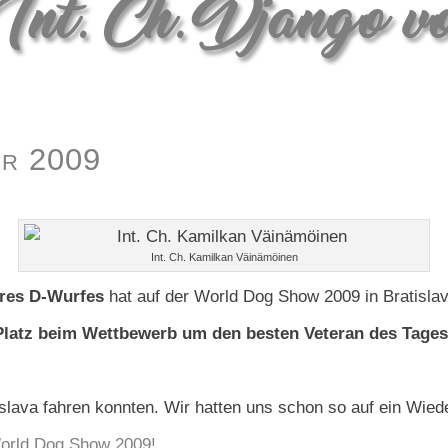
er 2009
Int. Ch. Kamilkan Väinämöinen
eres D-Wurfes
hat auf der World Dog Show 2009 in Bratislav
Platz beim Wettbewerb um den besten Veteran des Tage
islava fahren konnten. Wir hatten uns schon so auf ein Wied
World Dog Show 2009!