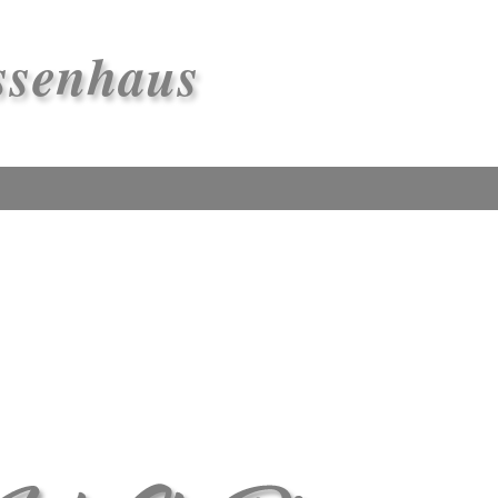
ssenhaus