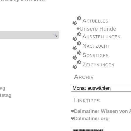
Aktuelles
Unsere Hunde
Ausstellungen
Nachzucht
Sonstiges
Zeichnungen
Archiv
Archiv
tag
tstag
Linktipps
Dalmatiner Wissen von A
Dalmatiner.org