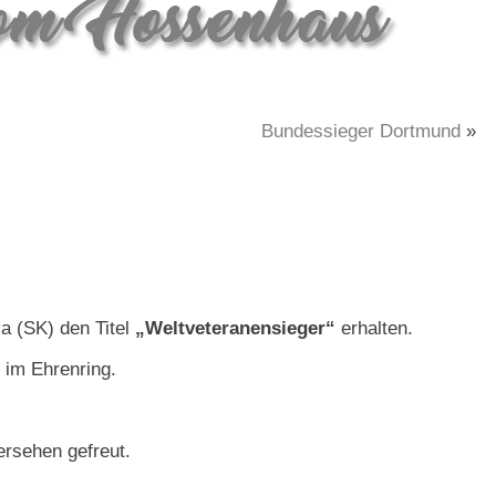
Bundessieger Dortmund
»
a (SK) den Titel
„Weltveteranensieger“
erhalten.
s
im Ehrenring.
ersehen gefreut.