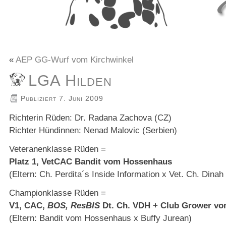
«
AEP GG-Wurf vom Kirchwinkel
LGA Hilden
Publiziert
7. Juni 2009
Richterin Rüden: Dr. Radana Zachova (CZ)
Richter Hündinnen: Nenad Malovic (Serbien)
Veteranenklasse Rüden =
Platz 1, VetCAC Bandit vom Hossenhaus
(Eltern: Ch. Perdita´s Inside Information x Vet. Ch. Din
Championklasse Rüden =
V1, CAC,
BOS, ResBIS
Dt. Ch. VDH + Club Grower vo
(Eltern: Bandit vom Hossenhaus x Buffy Jurean)