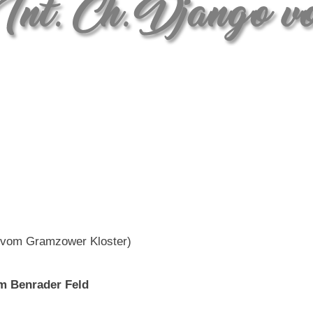
ah vom Gramzower Kloster)
m Benrader Feld