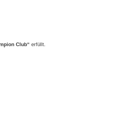
ampion Club“
erfüllt.