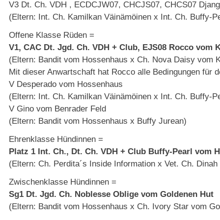
V3 Dt. Ch. VDH , ECDCJW07, CHCJS07, CHCS07 Djan
(Eltern: Int. Ch. Kamilkan Väinämöinen x Int. Ch. Buffy
Offene Klasse Rüden =
V1, CAC Dt. Jgd. Ch. VDH + Club, EJS08 Rocco vom 
(Eltern: Bandit vom Hossenhaus x Ch. Nova Daisy vom K
Mit dieser Anwartschaft hat Rocco alle Bedingungen für d
V Desperado vom Hossenhaus
(Eltern: Int. Ch. Kamilkan Väinämöinen x Int. Ch. Buffy
V Gino vom Benrader Feld
(Eltern: Bandit vom Hossenhaus x Buffy Jurean)
Ehrenklasse Hündinnen =
Platz 1 Int. Ch., Dt. Ch. VDH + Club Buffy-Pearl vom
(Eltern: Ch. Perdita´s Inside Information x Vet. Ch. Din
Zwischenklasse Hündinnen =
Sg1 Dt. Jgd. Ch. Noblesse Oblige vom Goldenen Hut
(Eltern: Bandit vom Hossenhaus x Ch. Ivory Star vom Go