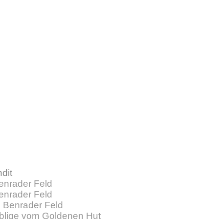
dit
enrader Feld
enrader Feld
 Benrader Feld
blige vom Goldenen Hut