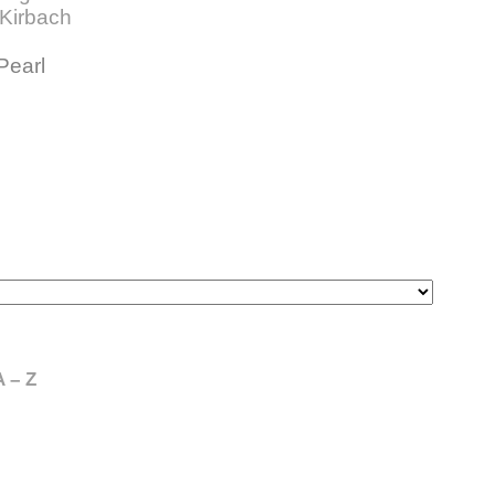
Kirbach
Pearl
 – Z