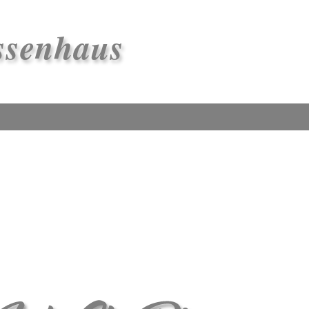
ssenhaus