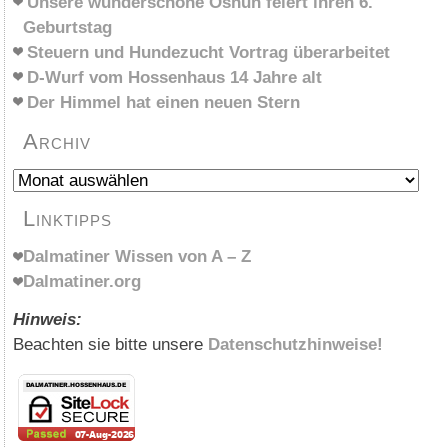
Unsere wunderschöne Oshun feiert ihren 6.
Geburtstag
Steuern und Hundezucht Vortrag überarbeitet
D-Wurf vom Hossenhaus 14 Jahre alt
Der Himmel hat einen neuen Stern
Archiv
Archiv
Linktipps
Dalmatiner Wissen von A – Z
Dalmatiner.org
Hinweis:
Beachten sie bitte unsere
Datenschutzhinweise!