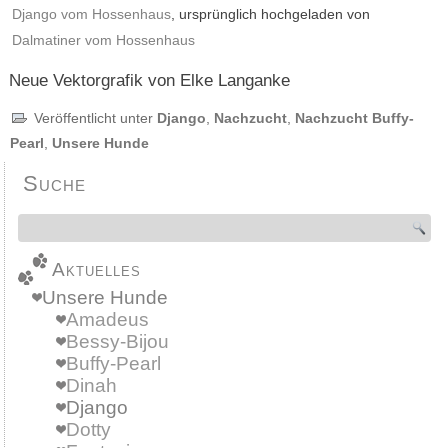
Django vom Hossenhaus
, ursprünglich hochgeladen von
Dalmatiner vom Hossenhaus
Neue Vektorgrafik von Elke Langanke
Veröffentlicht unter
Django
,
Nachzucht
,
Nachzucht Buffy-
Pearl
,
Unsere Hunde
Suche
Aktuelles
Unsere Hunde
Amadeus
Bessy-Bijou
Buffy-Pearl
Dinah
Django
Dotty