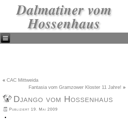
Dalmatiner vom
Hossenhaus
«
CAC Mittweida
Fantasia vom Gramzower Kloster 11 Jahre!
»
Django vom Hossenhaus
Publiziert
19. Mai 2009