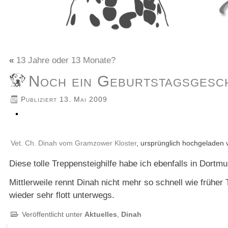
«
13 Jahre oder 13 Monate?
Noch ein Geburtstagsgesc
Publiziert
13. Mai 2009
Vet. Ch. Dinah vom Gramzower Kloster
, ursprünglich hochgeladen
Diese tolle Treppensteighilfe habe ich ebenfalls in Dortm
Mittlerweile rennt Dinah nicht mehr so schnell wie früher 
wieder sehr flott unterwegs.
Veröffentlicht unter
Aktuelles
,
Dinah