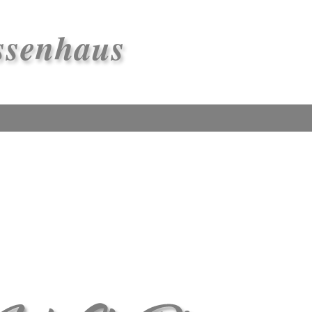
ssenhaus