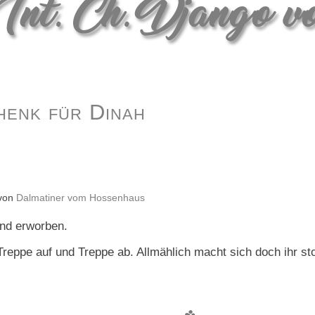
henk für Dinah
 von
Dalmatiner vom Hossenhaus
und erworben.
Treppe auf und Treppe ab. Allmählich macht sich doch ihr sto