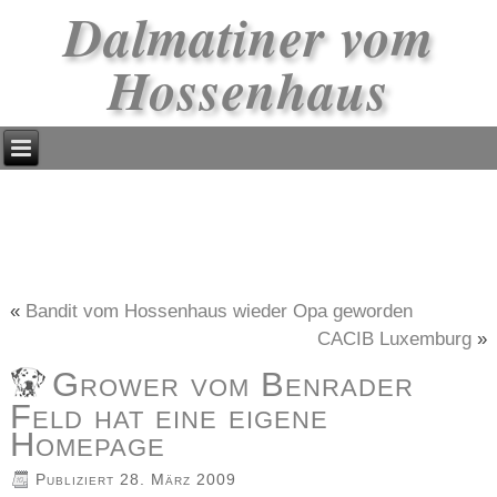
Dalmatiner vom
Hossenhaus
«
Bandit vom Hossenhaus wieder Opa geworden
CACIB Luxemburg
»
Grower vom Benrader
Feld hat eine eigene
Homepage
Publiziert
28. März 2009