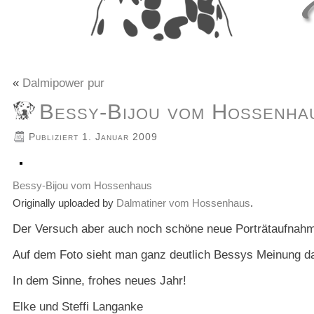
«
Dalmipower pur
Bessy-Bijou vom Hossenha
Publiziert
1. Januar 2009
Bessy-Bijou vom Hossenhaus
Originally uploaded by
Dalmatiner vom Hossenhaus
.
Der Versuch aber auch noch schöne neue Porträtaufnahm
Auf dem Foto sieht man ganz deutlich Bessys Meinung d
In dem Sinne, frohes neues Jahr!
Elke und Steffi Langanke