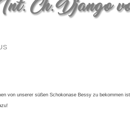
us
en von unserer süßen Schokonase Bessy zu bekommen ist le
azu!