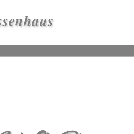
ssenhaus