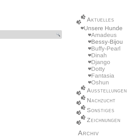
Aktuelles
Unsere Hunde
Amadeus
Bessy-Bijou
Buffy-Pearl
Dinah
Django
Dotty
Fantasia
Oshun
Ausstellungen
Nachzucht
Sonstiges
Zeichnungen
Archiv