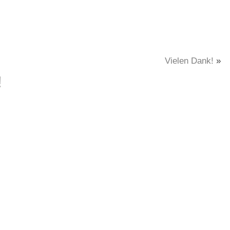
Vielen Dank!
»
!