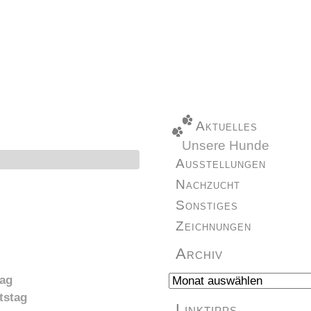
Aktuelles
Unsere Hunde
Ausstellungen
Nachzucht
Sonstiges
Zeichnungen
Archiv
Archiv
tag
tstag
Linktipps