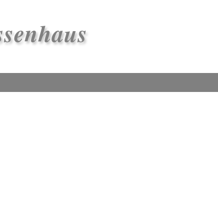
ssenhaus