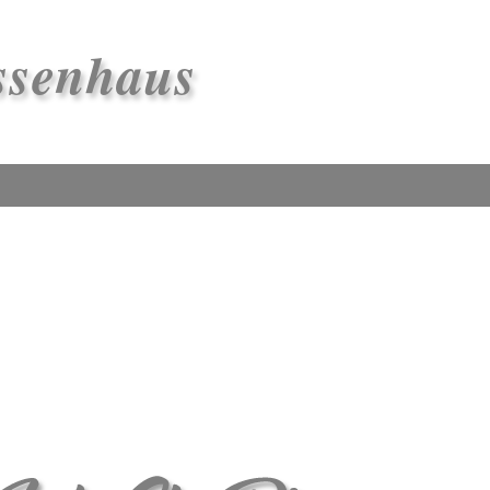
ssenhaus