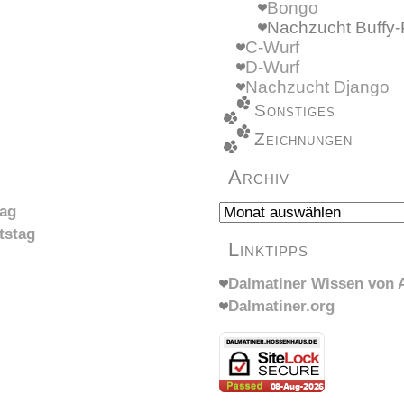
Bongo
Nachzucht Buffy-
C-Wurf
D-Wurf
Nachzucht Django
Sonstiges
Zeichnungen
Archiv
Archiv
tag
tstag
Linktipps
Dalmatiner Wissen von A
Dalmatiner.org