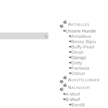
Aktuelles
Unsere Hunde
Amadeus
Bessy-Bijou
Buffy-Pearl
Dinah
Django
Dotty
Fantasia
Oshun
Ausstellungen
Nachzucht
A-Wurf
B-Wurf
Bandit