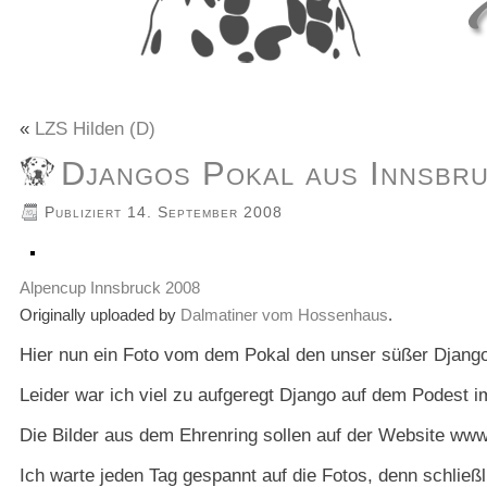
«
LZS Hilden (D)
Djangos Pokal aus Innsbr
Publiziert
14. September 2008
Alpencup Innsbruck 2008
Originally uploaded by
Dalmatiner vom Hossenhaus
.
Hier nun ein Foto vom dem Pokal den unser süßer Django
Leider war ich viel zu aufgeregt Django auf dem Podest im
Die Bilder aus dem Ehrenring sollen auf der Website www.
Ich warte jeden Tag gespannt auf die Fotos, denn schließl