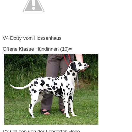
V4 Dotty vom Hossenhaus
Offene Klasse Hündinnen (10)=
V3 Colleen von der Lendorfer Höhe