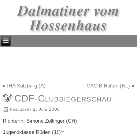
Dalmatiner vom
Hossenhaus
«
IHA Salzburg (A)
CACIB Hulten (NL)
»
CDF-Clubsiegerschau
Publiziert
1. Juni 2008
Richterin: Simone Zollinger (CH)
Jugendklasse Rüden (11)=