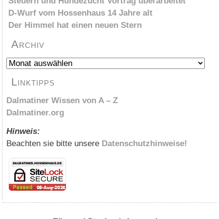
Steuern und Hundezucht Vortrag überarbeitet
D-Wurf vom Hossenhaus 14 Jahre alt
Der Himmel hat einen neuen Stern
Archiv
Archiv
Linktipps
Dalmatiner Wissen von A – Z
Dalmatiner.org
Hinweis:
Beachten sie bitte unsere
Datenschutzhinweise!