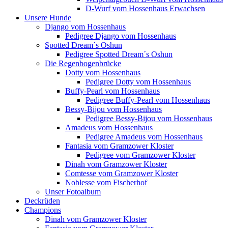
D-Wurf vom Hossenhaus Erwachsen
Unsere Hunde
Django vom Hossenhaus
Pedigree Django vom Hossenhaus
Spotted Dream´s Oshun
Pedigree Spotted Dream´s Oshun
Die Regenbogenbrücke
Dotty vom Hossenhaus
Pedigree Dotty vom Hossenhaus
Buffy-Pearl vom Hossenhaus
Pedigree Buffy-Pearl vom Hossenhaus
Bessy-Bijou vom Hossenhaus
Pedigree Bessy-Bijou vom Hossenhaus
Amadeus vom Hossenhaus
Pedigree Amadeus vom Hossenhaus
Fantasia vom Gramzower Kloster
Pedigree vom Gramzower Kloster
Dinah vom Gramzower Kloster
Comtesse vom Gramzower Kloster
Noblesse vom Fischerhof
Unser Fotoalbum
Deckrüden
Champions
Dinah vom Gramzower Kloster