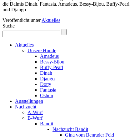
die Dalmis Dinah, Fantasia, Amadeus, Bessy-Bijou, Buffy-Pearl
und Django
Veröffentlicht unter
Aktuelles
Suche
Aktuelles
Unsere Hunde
Amadeus
Bessy-Bijou
Buffy-Pearl
Dinah
Django
Dotty
Fantasia
Oshun
Ausstellungen
Nachzucht
A-Wurf
B-Wurf
Bandit
Nachzucht Bandit
Gina vom Benrader Feld