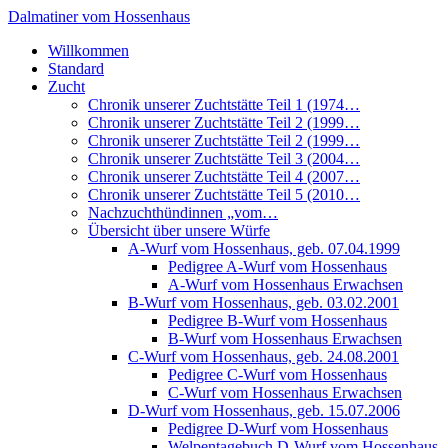
Dalmatiner vom Hossenhaus
Willkommen
Standard
Zucht
Chronik unserer Zuchtstätte Teil 1 (1974…
Chronik unserer Zuchtstätte Teil 2 (1999…
Chronik unserer Zuchtstätte Teil 2 (1999…
Chronik unserer Zuchtstätte Teil 3 (2004…
Chronik unserer Zuchtstätte Teil 4 (2007…
Chronik unserer Zuchtstätte Teil 5 (2010…
Nachzuchthündinnen „vom…
Übersicht über unsere Würfe
A-Wurf vom Hossenhaus, geb. 07.04.1999
Pedigree A-Wurf vom Hossenhaus
A-Wurf vom Hossenhaus Erwachsen
B-Wurf vom Hossenhaus, geb. 03.02.2001
Pedigree B-Wurf vom Hossenhaus
B-Wurf vom Hossenhaus Erwachsen
C-Wurf vom Hossenhaus, geb. 24.08.2001
Pedigree C-Wurf vom Hossenhaus
C-Wurf vom Hossenhaus Erwachsen
D-Wurf vom Hossenhaus, geb. 15.07.2006
Pedigree D-Wurf vom Hossenhaus
Welpentagebuch D-Wurf vom Hossenhaus