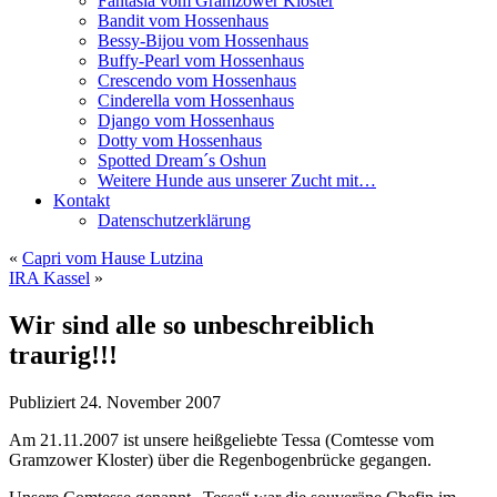
Fantasia vom Gramzower Kloster
Bandit vom Hossenhaus
Bessy-Bijou vom Hossenhaus
Buffy-Pearl vom Hossenhaus
Crescendo vom Hossenhaus
Cinderella vom Hossenhaus
Django vom Hossenhaus
Dotty vom Hossenhaus
Spotted Dream´s Oshun
Weitere Hunde aus unserer Zucht mit…
Kontakt
Datenschutzerklärung
«
Capri vom Hause Lutzina
IRA Kassel
»
Wir sind alle so unbeschreiblich
traurig!!!
Publiziert
24. November 2007
Am 21.11.2007 ist unsere heißgeliebte Tessa (Comtesse vom
Gramzower Kloster) über die Regenbogenbrücke gegangen.