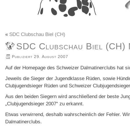
«
SDC Clubschau Biel (CH)
SDC Clubschau Biel (CH)
Publiziert
29. August 2007
Auf der Homepage des Schweizer Dalmatinerclubs hat sich
Jeweils die Sieger der Jugendklasse Rüden, sowie Hünd
Clubjugendsieger Rüden und Schweizer Clubjugendsiege
Aus den beiden Siegern wird anschließend der beste Ju
„Clubjugendsieger 2007“ zu erkannt.
Etwas verwirrend, deshalb wahrscheinlich der Fehler. W
Dalmatinerclubs.