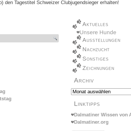
) den Tagestitel Schweizer Clubjugendsieger erhalten!
Aktuelles
Unsere Hunde
Ausstellungen
Nachzucht
Sonstiges
Zeichnungen
Archiv
Archiv
tag
tstag
Linktipps
Dalmatiner Wissen von A
Dalmatiner.org