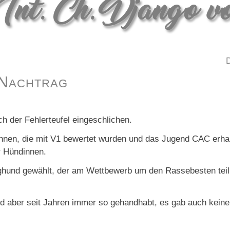
D
 Nachtrag
 der Fehlerteufel eingeschlichen.
innen, die mit V1 bewertet wurden und das Jugend CAC erh
r Hündinnen.
nghund gewählt, der am Wettbewerb um den Rassebesten teil
ird aber seit Jahren immer so gehandhabt, es gab auch kei