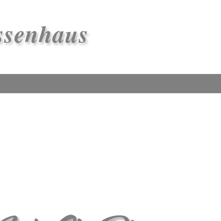
ssenhaus