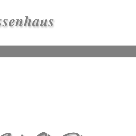
ssenhaus