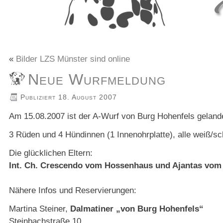
«
Bilder LZS Münster sind online
Neue Wurfmeldung
Publiziert
18. August 2007
Am 15.08.2007 ist der A-Wurf von Burg Hohenfels geland
3 Rüden und 4 Hündinnen (1 Innenohrplatte), alle weiß/s
Die glücklichen Eltern:
Int. Ch. Crescendo vom Hossenhaus und Ajantas vom
Nähere Infos und Reservierungen:
Martina Steiner,
Dalmatiner „von Burg Hohenfels“
Steinbachstraße 10