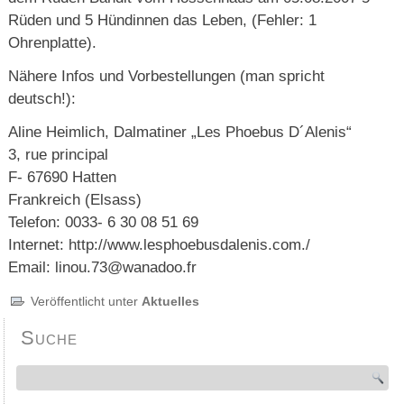
Rüden und 5 Hündinnen das Leben, (Fehler: 1
Ohrenplatte).
Nähere Infos und Vorbestellungen (man spricht
deutsch!):
Aline Heimlich, Dalmatiner „Les Phoebus D´Alenis“
3, rue principal
F- 67690 Hatten
Frankreich (Elsass)
Telefon: 0033- 6 30 08 51 69
Internet: http://www.lesphoebusdalenis.com./
Email: linou.73@wanadoo.fr
Veröffentlicht unter
Aktuelles
Suche