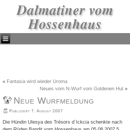
Dalmatiner vom
Hossenhaus
«
Fantasia wird wieder Uroma
Neues vom N-Wurf vom Goldenen Hut
»
Neue Wurfmeldung
Publiziert
7. August 2007
Die Hündin Ulesya des Trésors d´Ickcia schenkte nach
dem Rüden Bandit vom Hossenhaus am 05.08.2007 5