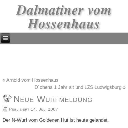
Dalmatiner vom
Hossenhaus
«
Arnold vom Hossenhaus
D´chens 1 Jahr alt und LZS Ludwigsburg
»
Neue Wurfmeldung
Publiziert
14. Juli 2007
Der N-Wurf vom Goldenen Hut ist heute gelandet.