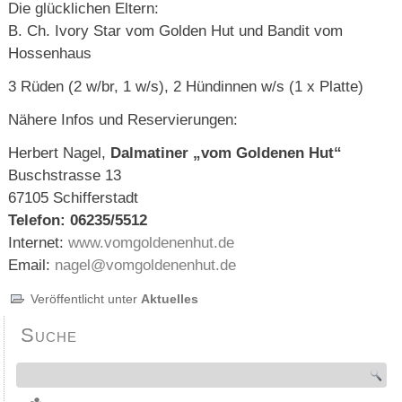
Die glücklichen Eltern:
B. Ch. Ivory Star vom Golden Hut und Bandit vom
Hossenhaus
3 Rüden (2 w/br, 1 w/s), 2 Hündinnen w/s (1 x Platte)
Nähere Infos und Reservierungen:
Herbert Nagel,
Dalmatiner „vom Goldenen Hut“
Buschstrasse 13
67105 Schifferstadt
Telefon: 06235/5512
Internet:
www.vomgoldenenhut.de
Email:
nagel@vomgoldenenhut.de
Veröffentlicht unter
Aktuelles
Suche