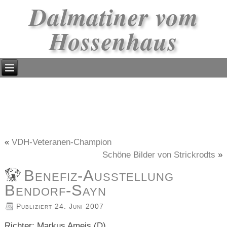
Dalmatiner vom
Hossenhaus
«
VDH-Veteranen-Champion
Schöne Bilder von Strickrodts
»
Benefiz-Ausstellung
Bendorf-Sayn
Publiziert
24. Juni 2007
Richter: Markus Ameis (D)