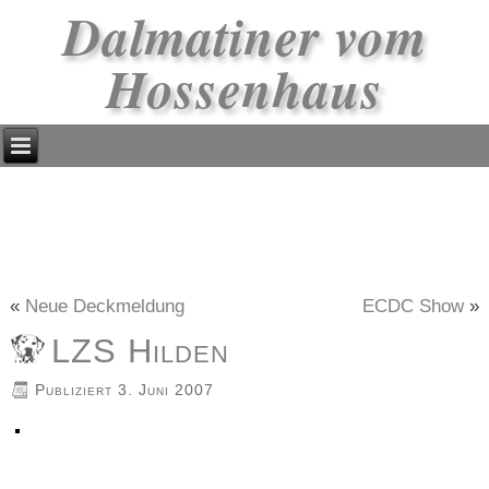
Dalmatiner vom
Hossenhaus
«
Neue Deckmeldung
ECDC Show
»
LZS Hilden
Publiziert
3. Juni 2007