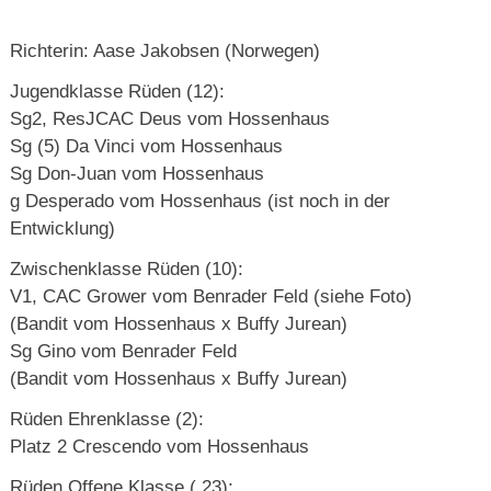
Richterin: Aase Jakobsen (Norwegen)
Jugendklasse Rüden (12):
Sg2, ResJCAC Deus vom Hossenhaus
Sg (5) Da Vinci vom Hossenhaus
Sg Don-Juan vom Hossenhaus
g Desperado vom Hossenhaus (ist noch in der
Entwicklung)
Zwischenklasse Rüden (10):
V1, CAC Grower vom Benrader Feld (siehe Foto)
(Bandit vom Hossenhaus x Buffy Jurean)
Sg Gino vom Benrader Feld
(Bandit vom Hossenhaus x Buffy Jurean)
Rüden Ehrenklasse (2):
Platz 2 Crescendo vom Hossenhaus
Rüden Offene Klasse ( 23):