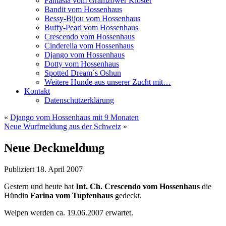
Fantasia vom Gramzower Kloster
Bandit vom Hossenhaus
Bessy-Bijou vom Hossenhaus
Buffy-Pearl vom Hossenhaus
Crescendo vom Hossenhaus
Cinderella vom Hossenhaus
Django vom Hossenhaus
Dotty vom Hossenhaus
Spotted Dream´s Oshun
Weitere Hunde aus unserer Zucht mit…
Kontakt
Datenschutzerklärung
«
Django vom Hossenhaus mit 9 Monaten
Neue Wurfmeldung aus der Schweiz
»
Neue Deckmeldung
Publiziert
18. April 2007
Gestern und heute hat
Int. Ch. Crescendo vom Hossenhaus
die
Hündin
Farina vom Tupfenhaus
gedeckt.
Welpen werden ca. 19.06.2007 erwartet.