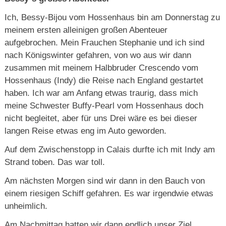
Ich, Bessy-Bijou vom Hossenhaus bin am Donnerstag zu
meinem ersten alleinigen großen Abenteuer
aufgebrochen. Mein Frauchen Stephanie und ich sind
nach Königswinter gefahren, von wo aus wir dann
zusammen mit meinem Halbbruder Crescendo vom
Hossenhaus (Indy) die Reise nach England gestartet
haben. Ich war am Anfang etwas traurig, dass mich
meine Schwester Buffy-Pearl vom Hossenhaus doch
nicht begleitet, aber für uns Drei wäre es bei dieser
langen Reise etwas eng im Auto geworden.
Auf dem Zwischenstopp in Calais durfte ich mit Indy am
Strand toben. Das war toll.
Am nächsten Morgen sind wir dann in den Bauch von
einem riesigen Schiff gefahren. Es war irgendwie etwas
unheimlich.
Am Nachmittag hatten wir dann endlich unser Ziel