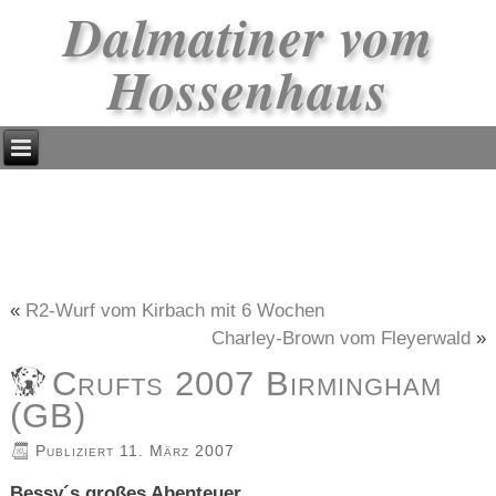
Dalmatiner vom
Hossenhaus
«
R2-Wurf vom Kirbach mit 6 Wochen
Charley-Brown vom Fleyerwald
»
Crufts 2007 Birmingham
(GB)
Publiziert
11. März 2007
Bessy´s großes Abenteuer