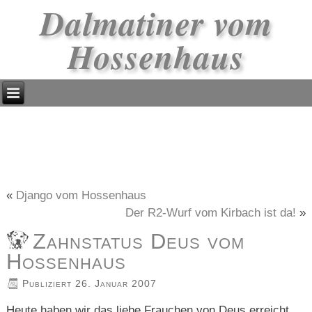
Dalmatiner vom
Hossenhaus
«
Django vom Hossenhaus
Der R2-Wurf vom Kirbach ist da!
»
Zahnstatus Deus vom
Hossenhaus
Publiziert
26. Januar 2007
Heute haben wir das liebe Frauchen von Deus erreicht.