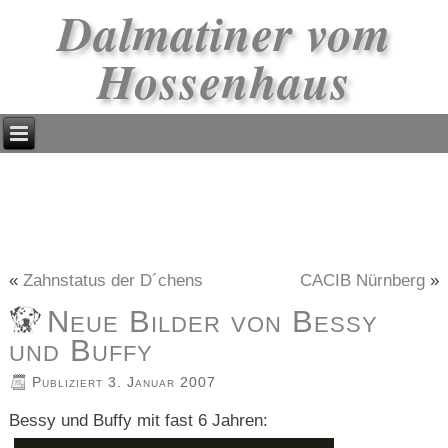
Dalmatiner vom
Hossenhaus
«
Zahnstatus der D´chens
CACIB Nürnberg
»
Neue Bilder von Bessy
und Buffy
Publiziert
3. Januar 2007
Bessy und Buffy mit fast 6 Jahren: