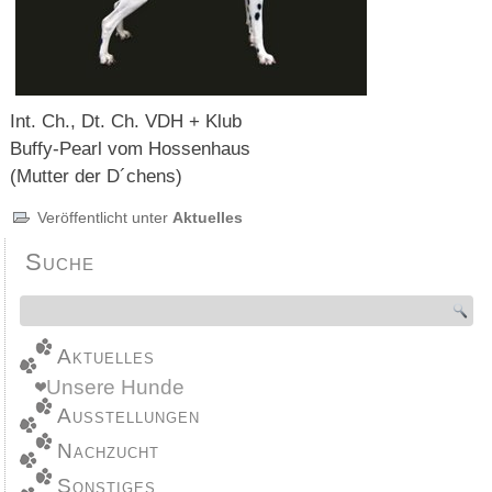
Int. Ch., Dt. Ch. VDH + Klub
Buffy-Pearl vom Hossenhaus
(Mutter der D´chens)
Veröffentlicht unter
Aktuelles
Suche
Aktuelles
Unsere Hunde
Ausstellungen
Nachzucht
Sonstiges