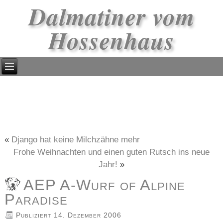
Dalmatiner vom
Hossenhaus
«
Django hat keine Milchzähne mehr
Frohe Weihnachten und einen guten Rutsch ins neue
Jahr!
»
AEP A-Wurf of Alpine
Paradise
Publiziert
14. Dezember 2006