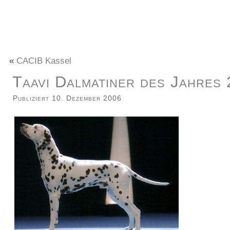
«
CACIB Kassel
Taavi Dalmatiner des Jahres
Publiziert
10. Dezember 2006