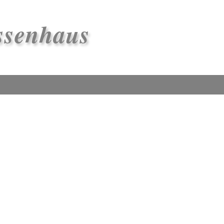
ssenhaus