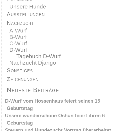
Unsere Hunde
Ausstellungen
Nachzucht
A-Wurf
B-Wurf
C-Wurf
D-Wurf
Tagebuch D-Wurf
Nachzucht Django
Sonstiges
Zeichnungen
Neueste Beiträge
D-Wurf vom Hossenhaus feiert seinen 15
Geburtstag
Unsere wunderschöne Oshun feiert ihren 6.
Geburtstag
Steuern und Hundezucht Vortrag überarbeitet