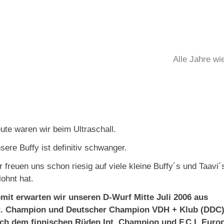
Alle Jahre wi
ute waren wir beim Ultraschall.
sere Buffy ist definitiv schwanger.
r freuen uns schon riesig auf viele kleine Buffy´s und Taavi
lohnt hat.
mit erwarten wir unseren D-Wurf Mitte Juli 2006 aus
t. Champion und Deutscher Champion VDH + Klub (DDC)
ch dem finnischen Rüden Int. Champion und F.C.I. Euro