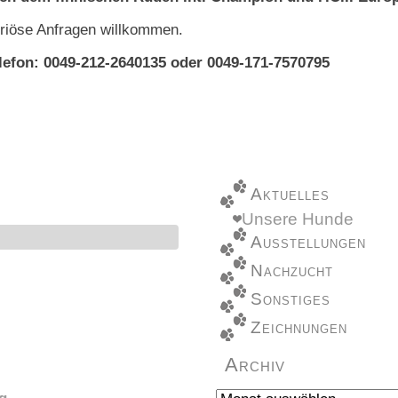
riöse Anfragen willkommen.
lefon: 0049-212-2640135 oder 0049-171-7570795
Aktuelles
Unsere Hunde
Ausstellungen
Nachzucht
Sonstiges
Zeichnungen
Archiv
Archiv