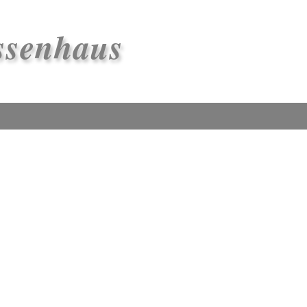
ssenhaus