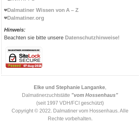
Dalmatiner Wissen von A – Z
Dalmatiner.org
Hinweis:
Beachten sie bitte unsere
Datenschutzhinweise!
Elke und Stephanie Langanke
,
Dalmatinerzuchtstätte
"vom Hossenhaus"
(seit 1997 VDH/FCI geschützt)
Copyright © 2022. Dalmatiner vom Hossenhaus. Alle
Rechte vorbehalten.
WordPress Cookie Plugin von Real Cookie Banner