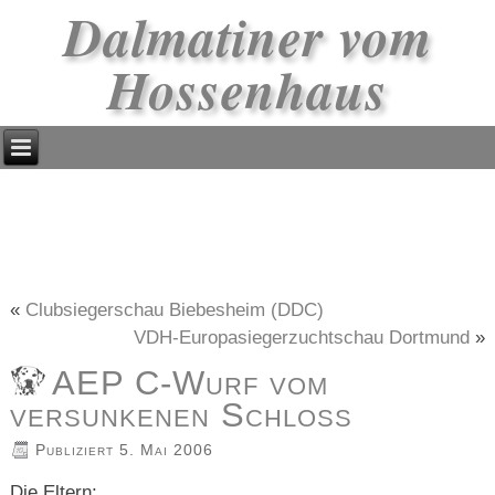
Dalmatiner vom
Hossenhaus
«
Clubsiegerschau Biebesheim (DDC)
VDH-Europasiegerzuchtschau Dortmund
»
AEP C-Wurf vom
versunkenen Schloss
Publiziert
5. Mai 2006
Die Eltern: