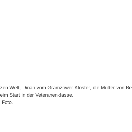
anzen Welt, Dinah vom Gramzower Kloster, die Mutter von B
beim Start in der Veteranenklasse.
 Foto.