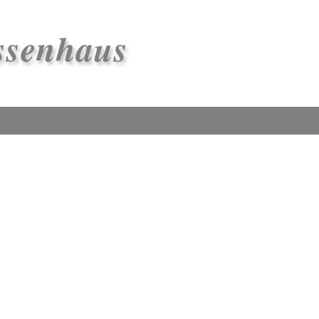
ssenhaus