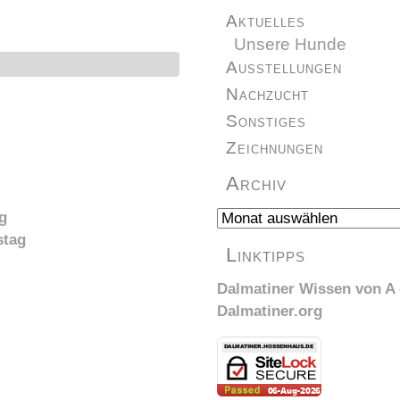
Aktuelles
Unsere Hunde
Ausstellungen
Nachzucht
Sonstiges
Zeichnungen
Archiv
Archiv
g
stag
Linktipps
Dalmatiner Wissen von A 
Dalmatiner.org