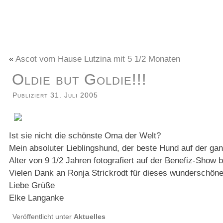
«
Ascot vom Hause Lutzina mit 5 1/2 Monaten
Oldie but Goldie!!!
Publiziert
31. Juli 2005
Ist sie nicht die schönste Oma der Welt?
Mein absoluter Lieblingshund, der beste Hund auf der g
Alter von 9 1/2 Jahren fotografiert auf der Benefiz-Show 
Vielen Dank an Ronja Strickrodt für dieses wunderschöne
Liebe Grüße
Elke Langanke
Veröffentlicht unter
Aktuelles