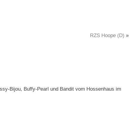
RZS Hoope (D)
»
essy-Bijou, Buffy-Pearl und Bandit vom Hossenhaus im