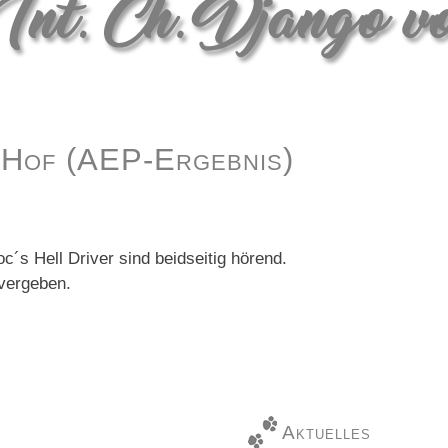
 Hof (AEP-Ergebnis)
s Hell Driver sind beidseitig hörend.
vergeben.
Aktuelles