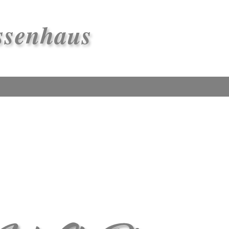
ssenhaus