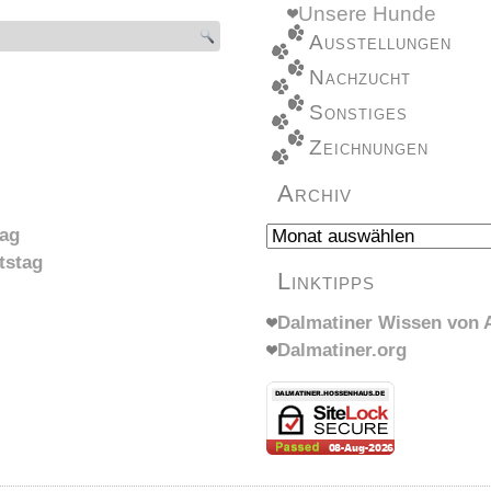
Unsere Hunde
Ausstellungen
Nachzucht
Sonstiges
Zeichnungen
Archiv
Archiv
tag
tstag
Linktipps
Dalmatiner Wissen von A
Dalmatiner.org