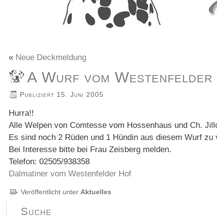
«
Neue Deckmeldung
A Wurf vom Westenfelder
Publiziert
15. Juni 2005
Hurra!!
Alle Welpen von Comtesse vom Hossenhaus und Ch. Jilloc´
Es sind noch 2 Rüden und 1 Hündin aus diesem Wurf zu 
Bei Interesse bitte bei Frau Zeisberg melden.
Telefon: 02505/938358
Dalmatiner vom Westenfelder Hof
Veröffentlicht unter
Aktuelles
Suche