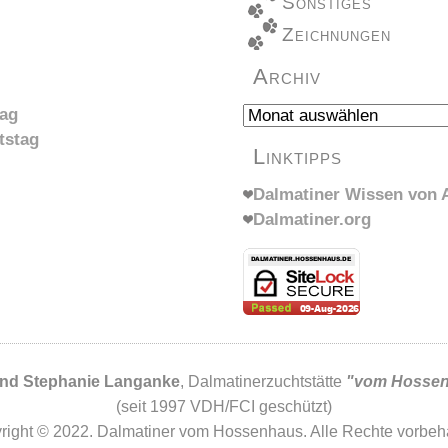
Sonstiges
Zeichnungen
Archiv
Archiv
tag
tstag
Linktipps
Dalmatiner Wissen von A
Dalmatiner.org
und Stephanie Langanke
, Dalmatinerzuchtstätte
"vom Hosse
(seit 1997 VDH/FCI geschützt)
right © 2022. Dalmatiner vom Hossenhaus. Alle Rechte vorbeha