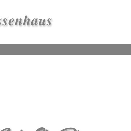
ssenhaus