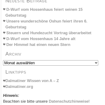
Neueste Beiträge
D-Wurf vom Hossenhaus feiert seinen 15
Geburtstag
Unsere wunderschöne Oshun feiert ihren 6.
Geburtstag
Steuern und Hundezucht Vortrag überarbeitet
D-Wurf vom Hossenhaus 14 Jahre alt
Der Himmel hat einen neuen Stern
Archiv
Archiv
Linktipps
Dalmatiner Wissen von A – Z
Dalmatiner.org
Hinweis:
Beachten sie bitte unsere
Datenschutzhinweise!