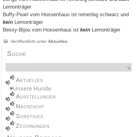
Lemonträger
Buffy-Pearl vom Hossenhaus ist reinerbig schwarz und
kein
Lemonträger
Bessy-Bijou vom Hossenhaus ist
kein
Lemonträger
Veröffentlicht unter
Aktuelles
Suche
Aktuelles
Unsere Hunde
Ausstellungen
Nachzucht
Sonstiges
Zeichnungen