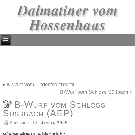
Dalmatiner vom
Hossenhaus
«
K-Wurf vom Lindenthalerdörfli
B-Wurf vom Schloss Süßbach
»
B-Wurf vom Schloss
Süßbach (AEP)
Publiziert
13. Januar 2005
Wieder eine gute Nachricht: