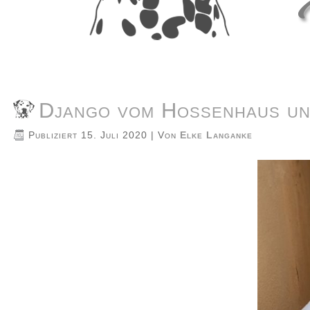
Django vom Hossenhaus u
Publiziert
15. Juli 2020
|
Von
Elke Langanke