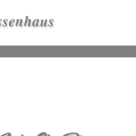
ssenhaus