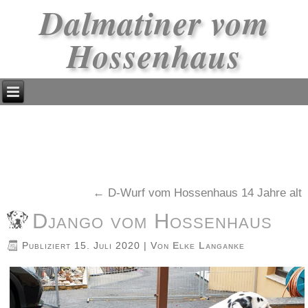
Dalmatiner vom
Hossenhaus
←
D-Wurf vom Hossenhaus 14 Jahre alt
Django vom Hossenhaus
Publiziert
15. Juli 2020
|
Von
Elke Langanke