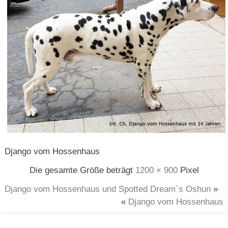
Django vom Hossenhaus
Die gesamte Größe beträgt
1200 × 900
Pixel
Django vom Hossenhaus und Spotted Dream´s Oshun
»
«
Django vom Hossenhaus