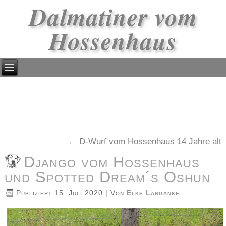
Dalmatiner vom
Hossenhaus
←
D-Wurf vom Hossenhaus 14 Jahre alt
Django vom Hossenhaus
und Spotted Dream´s Oshun
Publiziert
15. Juli 2020
|
Von
Elke Langanke