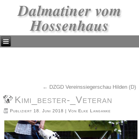
Dalmatiner vom
Hossenhaus
←
DZGD Vereinssiegerschau Hilden (D)
Kimi_bester-_Veteran
Publiziert
18. Juni 2018
|
Von
Elke Langanke