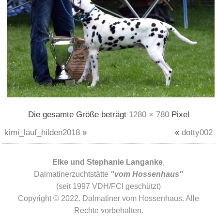
Die gesamte Größe beträgt
1280 × 780
Pixel
kimi_lauf_hilden2018
»
«
dotty002
Elke und Stephanie Langanke
,
Dalmatinerzuchtstätte
"vom Hossenhaus"
(seit 1997 VDH/FCI geschützt)
Copyright © 2022. Dalmatiner vom Hossenhaus. Alle
Rechte vorbehalten.