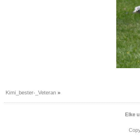
Kimi_bester-_Veteran
»
Elke 
Copy