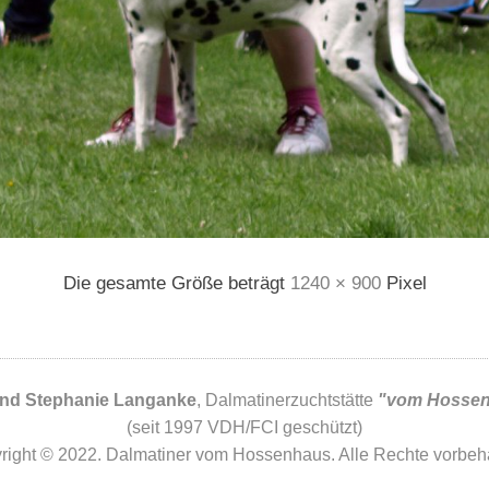
Die gesamte Größe beträgt
1240 × 900
Pixel
und Stephanie Langanke
, Dalmatinerzuchtstätte
"vom Hosse
(seit 1997 VDH/FCI geschützt)
right © 2022. Dalmatiner vom Hossenhaus. Alle Rechte vorbeha