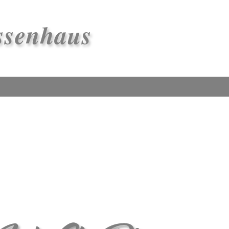
ssenhaus