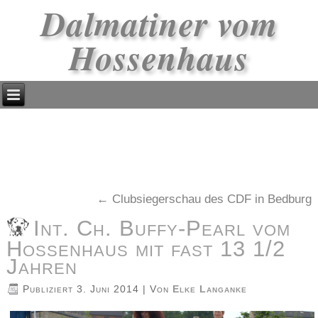
Dalmatiner vom
Hossenhaus
←
Clubsiegerschau des CDF in Bedburg
Int. Ch. Buffy-Pearl vom
Hossenhaus mit fast 13 1/2
Jahren
Publiziert
3. Juni 2014
|
Von
Elke Langanke