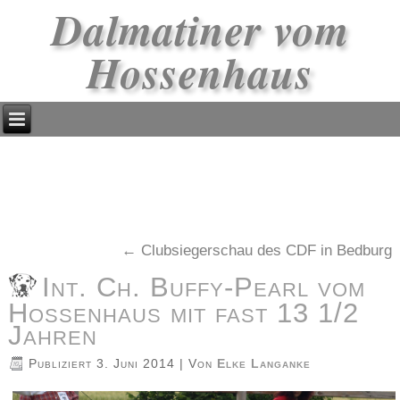
Dalmatiner vom
Hossenhaus
←
Clubsiegerschau des CDF in Bedburg
Int. Ch. Buffy-Pearl vom
Hossenhaus mit fast 13 1/2
Jahren
Publiziert
3. Juni 2014
|
Von
Elke Langanke