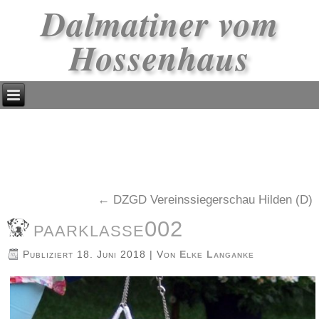
Dalmatiner vom
Hossenhaus
←
DZGD Vereinssiegerschau Hilden (D)
paarklasse002
Publiziert
18. Juni 2018
|
Von
Elke Langanke